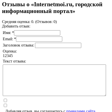
Отзывы о «Internetmoi.ru, городской
информационный портал»
Средняя оценка: 0. (Отзывов: 0)
Добавить отзыв:
Имя: *
Email: *
Заголовок отзыва:
Оценка:
1
2
3
4
5
Текст отзыва:
Добавляя отзыв, вы соглашаетесь с
правилами сайта
.