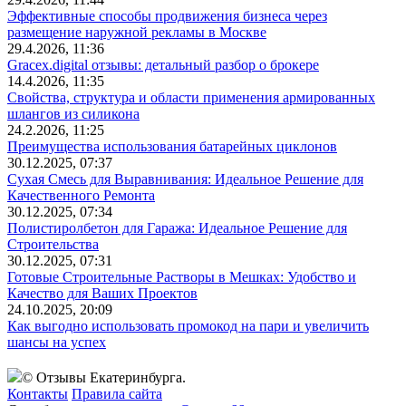
Эффективные способы продвижения бизнеса через
размещение наружной рекламы в Москве
29.4.2026, 11:36
Gracex.digital отзывы: детальный разбор о брокере
14.4.2026, 11:35
Свойства, структура и области применения армированных
шлангов из силикона
24.2.2026, 11:25
Преимущества использования батарейных циклонов
30.12.2025, 07:37
Сухая Смесь для Выравнивания: Идеальное Решение для
Качественного Ремонта
30.12.2025, 07:34
Полистиролбетон для Гаража: Идеальное Решение для
Строительства
30.12.2025, 07:31
Готовые Строительные Растворы в Мешках: Удобство и
Качество для Ваших Проектов
24.10.2025, 20:09
Как выгодно использовать промокод на пари и увеличить
шансы на успех
© Отзывы Екатеринбурга.
Контакты
Правила сайта