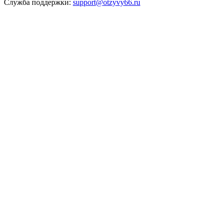
Служба поддержки:
support@otzyvy66.ru