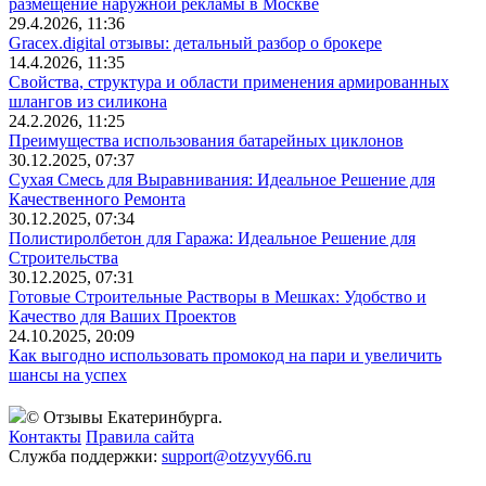
размещение наружной рекламы в Москве
29.4.2026, 11:36
Gracex.digital отзывы: детальный разбор о брокере
14.4.2026, 11:35
Свойства, структура и области применения армированных
шлангов из силикона
24.2.2026, 11:25
Преимущества использования батарейных циклонов
30.12.2025, 07:37
Сухая Смесь для Выравнивания: Идеальное Решение для
Качественного Ремонта
30.12.2025, 07:34
Полистиролбетон для Гаража: Идеальное Решение для
Строительства
30.12.2025, 07:31
Готовые Строительные Растворы в Мешках: Удобство и
Качество для Ваших Проектов
24.10.2025, 20:09
Как выгодно использовать промокод на пари и увеличить
шансы на успех
© Отзывы Екатеринбурга.
Контакты
Правила сайта
Служба поддержки:
support@otzyvy66.ru