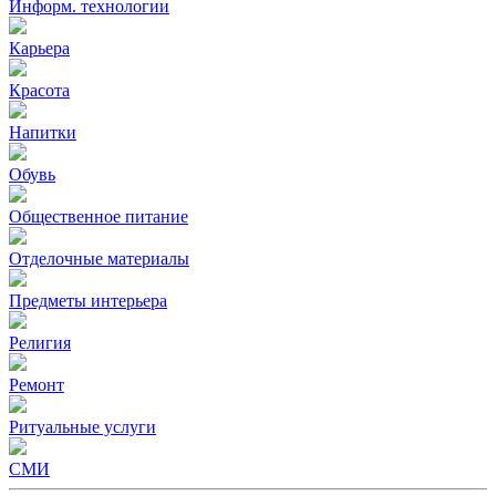
Информ. технологии
Карьера
Красота
Напитки
Обувь
Общественное питание
Отделочные материалы
Предметы интерьера
Религия
Ремонт
Ритуальные услуги
СМИ