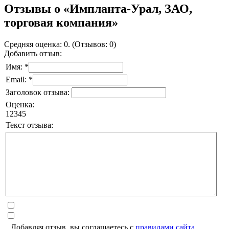
Отзывы о «Импланта-Урал, ЗАО,
торговая компания»
Средняя оценка: 0. (Отзывов: 0)
Добавить отзыв:
Имя: *
Email: *
Заголовок отзыва:
Оценка:
1
2
3
4
5
Текст отзыва:
Добавляя отзыв, вы соглашаетесь с
правилами сайта
.