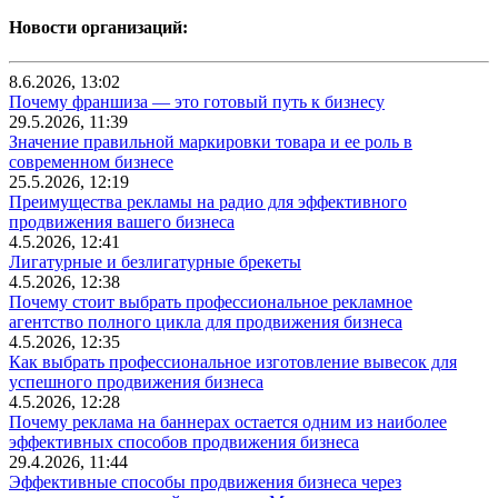
Новости организаций:
8.6.2026, 13:02
Почему франшиза — это готовый путь к бизнесу
29.5.2026, 11:39
Значение правильной маркировки товара и ее роль в
современном бизнесе
25.5.2026, 12:19
Преимущества рекламы на радио для эффективного
продвижения вашего бизнеса
4.5.2026, 12:41
Лигатурные и безлигатурные брекеты
4.5.2026, 12:38
Почему стоит выбрать профессиональное рекламное
агентство полного цикла для продвижения бизнеса
4.5.2026, 12:35
Как выбрать профессиональное изготовление вывесок для
успешного продвижения бизнеса
4.5.2026, 12:28
Почему реклама на баннерах остается одним из наиболее
эффективных способов продвижения бизнеса
29.4.2026, 11:44
Эффективные способы продвижения бизнеса через