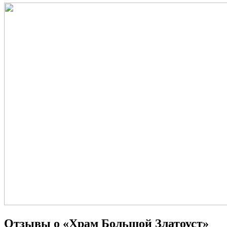
Отзывы о «Храм Большой Златоуст»