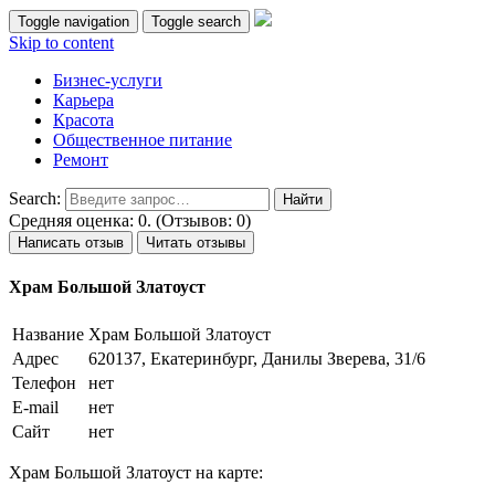
Toggle navigation
Toggle search
Skip to content
Бизнес-услуги
Карьера
Красота
Общественное питание
Ремонт
Search:
Средняя оценка: 0. (Отзывов: 0)
Написать отзыв
Читать отзывы
Храм Большой Златоуст
Название
Храм Большой Златоуст
Адрес
620137, Екатеринбург, Данилы Зверева, 31/6
Телефон
нет
E-mail
нет
Сайт
нет
Храм Большой Златоуст на карте: