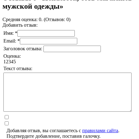
мужской одежды»
Средняя оценка: 0. (Отзывов: 0)
Добавить отзыв:
Имя: *
Email: *
Заголовок отзыва:
Оценка:
1
2
3
4
5
Текст отзыва:
Добавляя отзыв, вы соглашаетесь с
правилами сайта
.
Подтвердите добавление, поставив галочку.