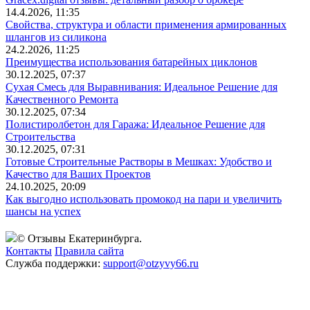
14.4.2026, 11:35
Свойства, структура и области применения армированных
шлангов из силикона
24.2.2026, 11:25
Преимущества использования батарейных циклонов
30.12.2025, 07:37
Сухая Смесь для Выравнивания: Идеальное Решение для
Качественного Ремонта
30.12.2025, 07:34
Полистиролбетон для Гаража: Идеальное Решение для
Строительства
30.12.2025, 07:31
Готовые Строительные Растворы в Мешках: Удобство и
Качество для Ваших Проектов
24.10.2025, 20:09
Как выгодно использовать промокод на пари и увеличить
шансы на успех
© Отзывы Екатеринбурга.
Контакты
Правила сайта
Служба поддержки:
support@otzyvy66.ru