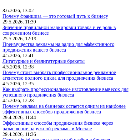
8.6.2026, 13:02
Почему франшиза — это готовый путь к бизнесу
29.5.2026, 11:39
Значение правильной маркировки товара и ее роль в
современном бизнесе
25.5.2026, 12:19
Преимущества рекламы на радио для эффективного
продвижения вашего бизнеса
4.5.2026, 12:41
Лигатурные и безлигатурные брекеты
4.5.2026, 12:38
Почему стоит выбрать профессиональное рекламное
агентство полного цикла для продвижения бизнеса
4.5.2026, 12:35
Как выбрать профессиональное изготовление вывесок для
успешного продвижения бизнеса
4.5.2026, 12:28
Почему реклама на баннерах остается одним из наиболее
эффективных способов продвижения бизнеса
29.4.2026, 11:44
Эффективные способы продвижения бизнеса через
размещение наружной рекламы в Москве
29.4.2026, 11:36
Gracex.digital отзывы: детальный разбор о брокере