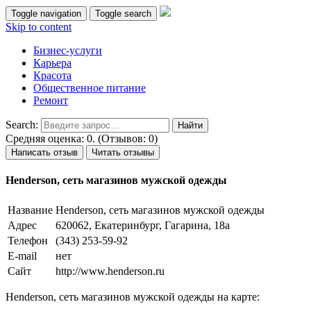
Toggle navigation
Toggle search
Skip to content
Бизнес-услуги
Карьера
Красота
Общественное питание
Ремонт
Search:
Средняя оценка: 0. (Отзывов: 0)
Написать отзыв
Читать отзывы
Henderson, сеть магазинов мужской одежды
Название
Henderson, сеть магазинов мужской одежды
Адрес
620062, Екатеринбург, Гагарина, 18а
Телефон
(343) 253-59-92
E-mail
нет
Сайт
http://www.henderson.ru
Henderson, сеть магазинов мужской одежды на карте: