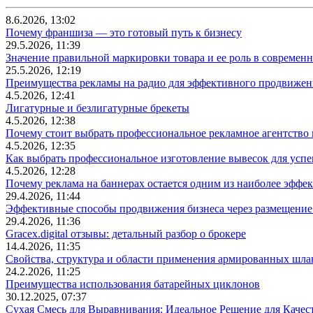
8.6.2026, 13:02
Почему франшиза — это готовый путь к бизнесу
29.5.2026, 11:39
Значение правильной маркировки товара и ее роль в современ
25.5.2026, 12:19
Преимущества рекламы на радио для эффективного продвижен
4.5.2026, 12:41
Лигатурные и безлигатурные брекеты
4.5.2026, 12:38
Почему стоит выбрать профессиональное рекламное агентство
4.5.2026, 12:35
Как выбрать профессиональное изготовление вывесок для усп
4.5.2026, 12:28
Почему реклама на баннерах остается одним из наиболее эффе
29.4.2026, 11:44
Эффективные способы продвижения бизнеса через размещение
29.4.2026, 11:36
Gracex.digital отзывы: детальный разбор о брокере
14.4.2026, 11:35
Свойства, структура и области применения армированных шла
24.2.2026, 11:25
Преимущества использования батарейных циклонов
30.12.2025, 07:37
Сухая Смесь для Выравнивания: Идеальное Решение для Качес