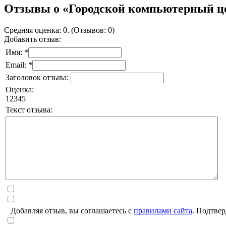
Отзывы о «Городской компьютерный 
Средняя оценка: 0. (Отзывов: 0)
Добавить отзыв:
Имя: *
Email: *
Заголовок отзыва:
Оценка:
1
2
3
4
5
Текст отзыва:
Добавляя отзыв, вы соглашаетесь с
правилами сайта
. Подтвер