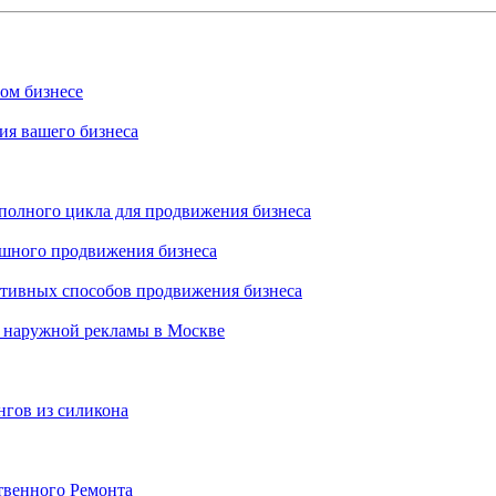
ном бизнесе
ия вашего бизнеса
 полного цикла для продвижения бизнеса
ешного продвижения бизнеса
ктивных способов продвижения бизнеса
 наружной рекламы в Москве
нгов из силикона
твенного Ремонта