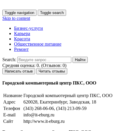
Toggle navigation
Toggle search
Skip to content
Бизнес-услуги
Карьера
Красота
Общественное питание
Ремонт
Search:
Средняя оценка: 0. (Отзывов: 0)
Написать отзыв
Читать отзывы
Городской компьютерный центр ПКС, ООО
Название
Городской компьютерный центр ПКС, ООО
Адрес
620028, Екатеринбург, Заводская, 18
Телефон
(343) 268-06-06, (343) 213-09-59
E-mail
info@it-eburg.ru
Сайт
http://www.it-eburg.ru