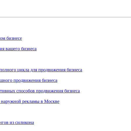
ном бизнесе
ия вашего бизнеса
 полного цикла для продвижения бизнеса
ешного продвижения бизнеса
ктивных способов продвижения бизнеса
 наружной рекламы в Москве
нгов из силикона