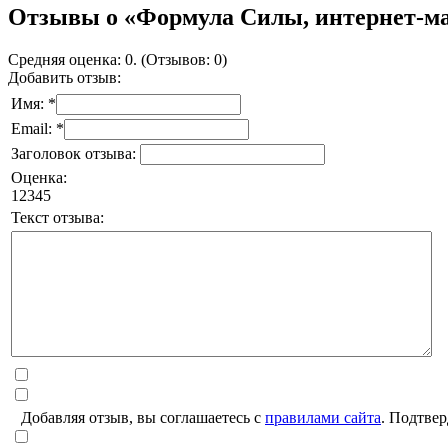
Отзывы о «Формула Силы, интернет-ма
Средняя оценка: 0. (Отзывов: 0)
Добавить отзыв:
Имя: *
Email: *
Заголовок отзыва:
Оценка:
1
2
3
4
5
Текст отзыва:
Добавляя отзыв, вы соглашаетесь с
правилами сайта
. Подтвер