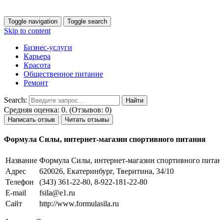
Toggle navigation
Toggle search
Skip to content
Бизнес-услуги
Карьера
Красота
Общественное питание
Ремонт
Search:
Средняя оценка: 0. (Отзывов: 0)
Написать отзыв
Читать отзывы
Формула Силы, интернет-магазин спортивного питания
Название
Формула Силы, интернет-магазин спортивного пита
Адрес
620026, Екатеринбург, Тверитина, 34/10
Телефон
(343) 361-22-80, 8-922-181-22-80
E-mail
fsila@e1.ru
Сайт
http://www.formulasila.ru