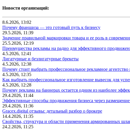
Новости организаций:
8.6.2026, 13:02
Почему франшиза — это готовый путь к бизнесу
29.5.2026, 11:39
Значение правильной маркировки товара и ее роль в современ
25.5.2026, 12:19
Преимущества рекламы на радио для эффективного продвижен
4.5.2026, 12:41
Лигатурные и безлигатурные брекеты
4.5.2026, 12:38
Почему стоит выбрать профессиональное рекламное агентство
4.5.2026, 12:35
Как выбрать профессиональное изготовление вывесок для усп
4.5.2026, 12:28
Почему реклама на баннерах остается одним из наиболее эффе
29.4.2026, 11:44
Эффективные способы продвижения бизнеса через размещение
29.4.2026, 11:36
Gracex.digital отзывы: детальный разбор о брокере
14.4.2026, 11:35
Свойства, структура и области применения армированных шла
24.2.2026, 11:25