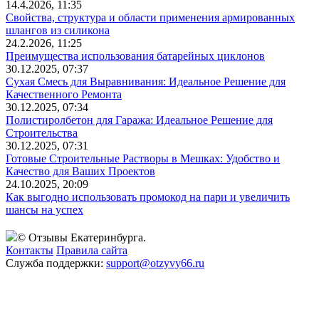
14.4.2026, 11:35
Свойства, структура и области применения армированных
шлангов из силикона
24.2.2026, 11:25
Преимущества использования батарейных циклонов
30.12.2025, 07:37
Сухая Смесь для Выравнивания: Идеальное Решение для
Качественного Ремонта
30.12.2025, 07:34
Полистиролбетон для Гаража: Идеальное Решение для
Строительства
30.12.2025, 07:31
Готовые Строительные Растворы в Мешках: Удобство и
Качество для Ваших Проектов
24.10.2025, 20:09
Как выгодно использовать промокод на пари и увеличить
шансы на успех
© Отзывы Екатеринбурга.
Контакты
Правила сайта
Служба поддержки:
support@otzyvy66.ru