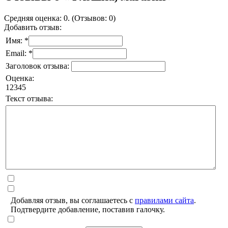
Средняя оценка: 0. (Отзывов: 0)
Добавить отзыв:
Имя: *
Email: *
Заголовок отзыва:
Оценка:
1
2
3
4
5
Текст отзыва:
Добавляя отзыв, вы соглашаетесь с
правилами сайта
.
Подтвердите добавление, поставив галочку.