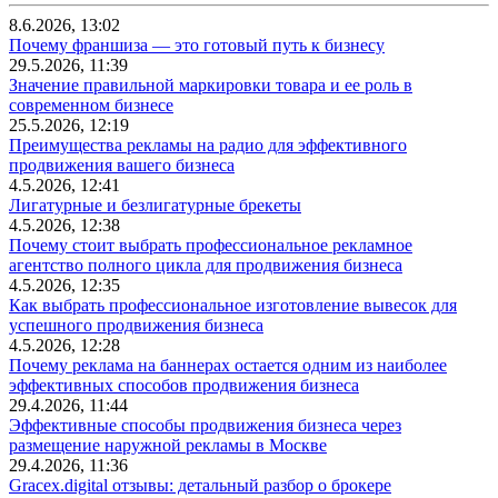
8.6.2026, 13:02
Почему франшиза — это готовый путь к бизнесу
29.5.2026, 11:39
Значение правильной маркировки товара и ее роль в
современном бизнесе
25.5.2026, 12:19
Преимущества рекламы на радио для эффективного
продвижения вашего бизнеса
4.5.2026, 12:41
Лигатурные и безлигатурные брекеты
4.5.2026, 12:38
Почему стоит выбрать профессиональное рекламное
агентство полного цикла для продвижения бизнеса
4.5.2026, 12:35
Как выбрать профессиональное изготовление вывесок для
успешного продвижения бизнеса
4.5.2026, 12:28
Почему реклама на баннерах остается одним из наиболее
эффективных способов продвижения бизнеса
29.4.2026, 11:44
Эффективные способы продвижения бизнеса через
размещение наружной рекламы в Москве
29.4.2026, 11:36
Gracex.digital отзывы: детальный разбор о брокере