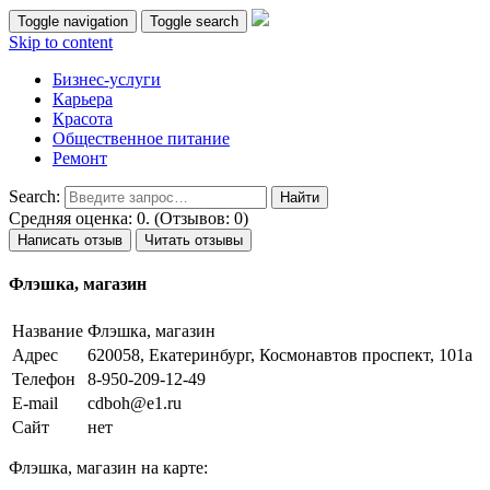
Toggle navigation
Toggle search
Skip to content
Бизнес-услуги
Карьера
Красота
Общественное питание
Ремонт
Search:
Средняя оценка: 0. (Отзывов: 0)
Написать отзыв
Читать отзывы
Флэшка, магазин
Название
Флэшка, магазин
Адрес
620058, Екатеринбург, Космонавтов проспект, 101а
Телефон
8-950-209-12-49
E-mail
cdboh@e1.ru
Сайт
нет
Флэшка, магазин на карте: