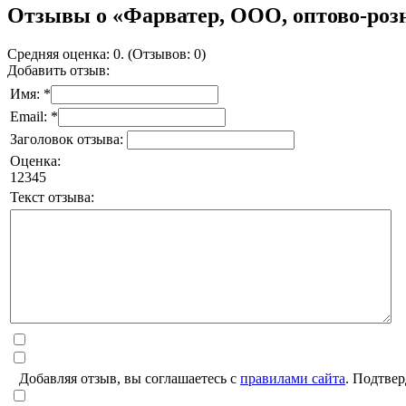
Отзывы о «Фарватер, ООО, оптово-роз
Средняя оценка: 0. (Отзывов: 0)
Добавить отзыв:
Имя: *
Email: *
Заголовок отзыва:
Оценка:
1
2
3
4
5
Текст отзыва:
Добавляя отзыв, вы соглашаетесь с
правилами сайта
. Подтвер