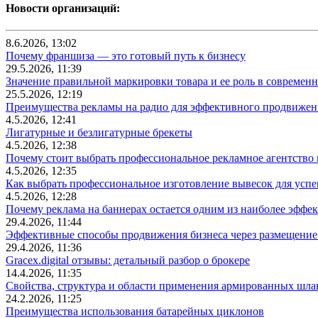
Новости организаций:
8.6.2026, 13:02
Почему франшиза — это готовый путь к бизнесу
29.5.2026, 11:39
Значение правильной маркировки товара и ее роль в современ
25.5.2026, 12:19
Преимущества рекламы на радио для эффективного продвижен
4.5.2026, 12:41
Лигатурные и безлигатурные брекеты
4.5.2026, 12:38
Почему стоит выбрать профессиональное рекламное агентство
4.5.2026, 12:35
Как выбрать профессиональное изготовление вывесок для усп
4.5.2026, 12:28
Почему реклама на баннерах остается одним из наиболее эффе
29.4.2026, 11:44
Эффективные способы продвижения бизнеса через размещение
29.4.2026, 11:36
Gracex.digital отзывы: детальный разбор о брокере
14.4.2026, 11:35
Свойства, структура и области применения армированных шла
24.2.2026, 11:25
Преимущества использования батарейных циклонов