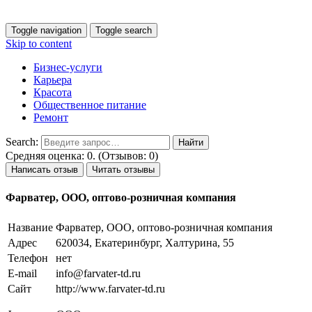
Toggle navigation
Toggle search
Skip to content
Бизнес-услуги
Карьера
Красота
Общественное питание
Ремонт
Search:
Средняя оценка: 0. (Отзывов: 0)
Написать отзыв
Читать отзывы
Фарватер, ООО, оптово-розничная компания
Название
Фарватер, ООО, оптово-розничная компания
Адрес
620034, Екатеринбург, Халтурина, 55
Телефон
нет
E-mail
info@farvater-td.ru
Сайт
http://www.farvater-td.ru