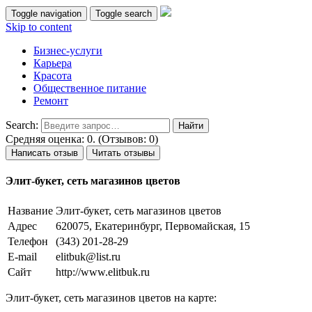
Toggle navigation
Toggle search
Skip to content
Бизнес-услуги
Карьера
Красота
Общественное питание
Ремонт
Search:
Средняя оценка: 0. (Отзывов: 0)
Написать отзыв
Читать отзывы
Элит-букет, сеть магазинов цветов
Название
Элит-букет, сеть магазинов цветов
Адрес
620075, Екатеринбург, Первомайская, 15
Телефон
(343) 201-28-29
E-mail
elitbuk@list.ru
Сайт
http://www.elitbuk.ru
Элит-букет, сеть магазинов цветов на карте: