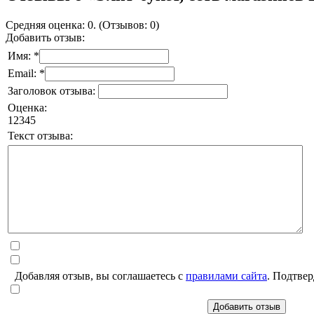
Средняя оценка: 0. (Отзывов: 0)
Добавить отзыв:
Имя: *
Email: *
Заголовок отзыва:
Оценка:
1
2
3
4
5
Текст отзыва:
Добавляя отзыв, вы соглашаетесь с
правилами сайта
. Подтвер
Добавить отзыв