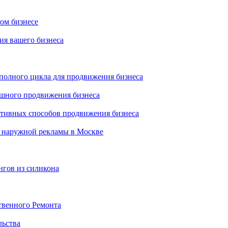
ном бизнесе
ия вашего бизнеса
 полного цикла для продвижения бизнеса
ешного продвижения бизнеса
ктивных способов продвижения бизнеса
 наружной рекламы в Москве
нгов из силикона
твенного Ремонта
льства