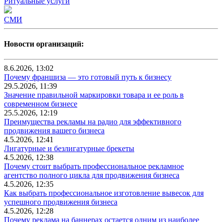
Ритуальные услуги
СМИ
Новости организаций:
8.6.2026, 13:02
Почему франшиза — это готовый путь к бизнесу
29.5.2026, 11:39
Значение правильной маркировки товара и ее роль в
современном бизнесе
25.5.2026, 12:19
Преимущества рекламы на радио для эффективного
продвижения вашего бизнеса
4.5.2026, 12:41
Лигатурные и безлигатурные брекеты
4.5.2026, 12:38
Почему стоит выбрать профессиональное рекламное
агентство полного цикла для продвижения бизнеса
4.5.2026, 12:35
Как выбрать профессиональное изготовление вывесок для
успешного продвижения бизнеса
4.5.2026, 12:28
Почему реклама на баннерах остается одним из наиболее