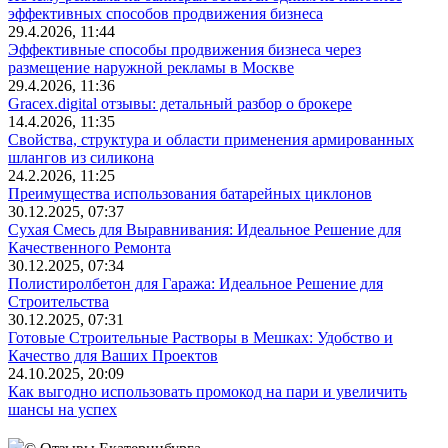
эффективных способов продвижения бизнеса
29.4.2026, 11:44
Эффективные способы продвижения бизнеса через
размещение наружной рекламы в Москве
29.4.2026, 11:36
Gracex.digital отзывы: детальный разбор о брокере
14.4.2026, 11:35
Свойства, структура и области применения армированных
шлангов из силикона
24.2.2026, 11:25
Преимущества использования батарейных циклонов
30.12.2025, 07:37
Сухая Смесь для Выравнивания: Идеальное Решение для
Качественного Ремонта
30.12.2025, 07:34
Полистиролбетон для Гаража: Идеальное Решение для
Строительства
30.12.2025, 07:31
Готовые Строительные Растворы в Мешках: Удобство и
Качество для Ваших Проектов
24.10.2025, 20:09
Как выгодно использовать промокод на пари и увеличить
шансы на успех