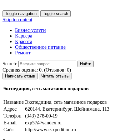
Toggle navigation
Toggle search
Skip to content
Бизнес-услуги
Карьера
Красота
Общественное питание
Ремонт
Search:
Средняя оценка: 0. (Отзывов: 0)
Написать отзыв
Читать отзывы
Экспедиция, сеть магазинов подарков
Название
Экспедиция, сеть магазинов подарков
Адрес
620144, Екатеринбург, Шейнкмана, 113
Телефон
(343) 278-00-19
E-mail
exp57@yandex.ru
Сайт
http://www.e-xpedition.ru