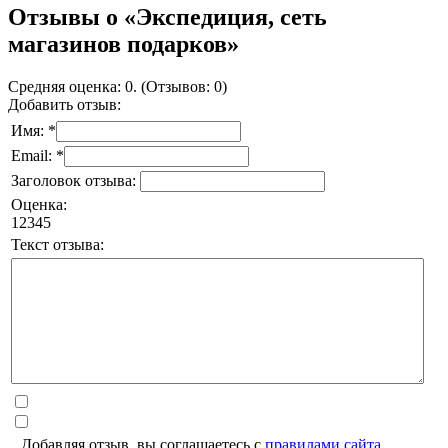
Отзывы о «Экспедиция, сеть
магазинов подарков»
Средняя оценка: 0. (Отзывов: 0)
Добавить отзыв:
Имя: *
Email: *
Заголовок отзыва:
Оценка:
1
2
3
4
5
Текст отзыва:
Добавляя отзыв, вы соглашаетесь с
правилами сайта
.