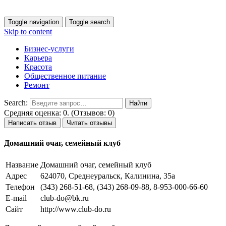
Toggle navigation
Toggle search
Skip to content
Бизнес-услуги
Карьера
Красота
Общественное питание
Ремонт
Search:
Средняя оценка: 0. (Отзывов: 0)
Написать отзыв
Читать отзывы
Домашний очаг, семейный клуб
Название
Домашний очаг, семейный клуб
Адрес
624070, Среднеуральск, Калинина, 35а
Телефон
(343) 268-51-68, (343) 268-09-88, 8-953-000-66-60
E-mail
club-do@bk.ru
Сайт
http://www.club-do.ru