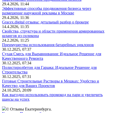
29.4.2026, 11:44
Эффективные способы продвижения бизнеса через
размещение наружной рекламы в Москве
29.4.2026, 11:36
Gracex.digital отзывы: детальный разбор о брокере
14.4.2026, 11:35
Свойства, структура и области применения армированных
шлангов из силикона
24.2.2026, 11:25
Преимущества использования батарейных циклонов
30.12.2025, 07:37
Сухая Смесь для Выравнивания: Идеальное Решение для
Качественного Ремонта
30.12.2025, 07:34
Полистиролбетон для Гаража: Идеальное Решение для
Строительства
30.12.2025, 07:31
Готовые Строительные Растворы в Мешках: Удобство и
Качество для Ваших Проектов
24.10.2025, 20:09
Как выгодно использовать промокод на пари и увеличить
шансы на успех
© Отзывы Екатеринбурга.