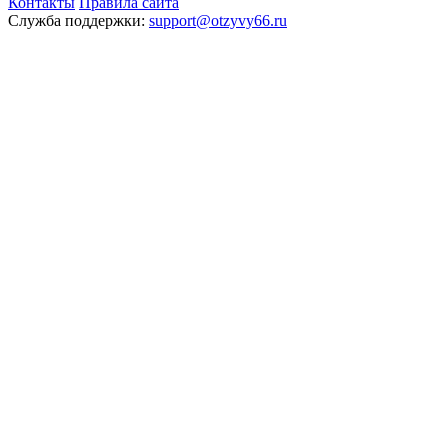
Контакты
Правила сайта
Служба поддержки:
support@otzyvy66.ru