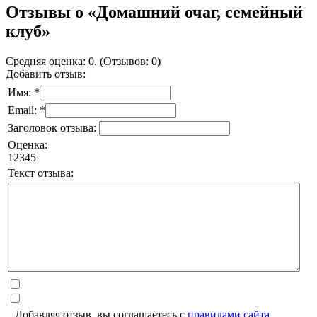
Отзывы о «Домашний очаг, семейный
клуб»
Средняя оценка: 0. (Отзывов: 0)
Добавить отзыв:
Имя: *
Email: *
Заголовок отзыва:
Оценка:
1
2
3
4
5
Текст отзыва:
Добавляя отзыв, вы соглашаетесь с
правилами сайта
.