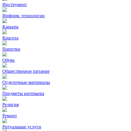
Инструмент
Информ. технологии
Карьера
Красота
Напитки
Обувь
Общественное питание
Отделочные материалы
Предметы интерьера
Религия
Ремонт
Ритуальные услуги