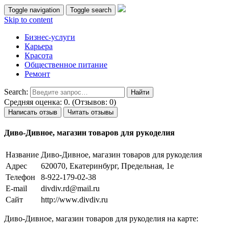
Toggle navigation
Toggle search
Skip to content
Бизнес-услуги
Карьера
Красота
Общественное питание
Ремонт
Search:
Средняя оценка: 0. (Отзывов: 0)
Написать отзыв
Читать отзывы
Диво-Дивное, магазин товаров для рукоделия
Название
Диво-Дивное, магазин товаров для рукоделия
Адрес
620070, Екатеринбург, Предельная, 1е
Телефон
8-922-179-02-38
E-mail
divdiv.rd@mail.ru
Сайт
http://www.divdiv.ru
Диво-Дивное, магазин товаров для рукоделия на карте: