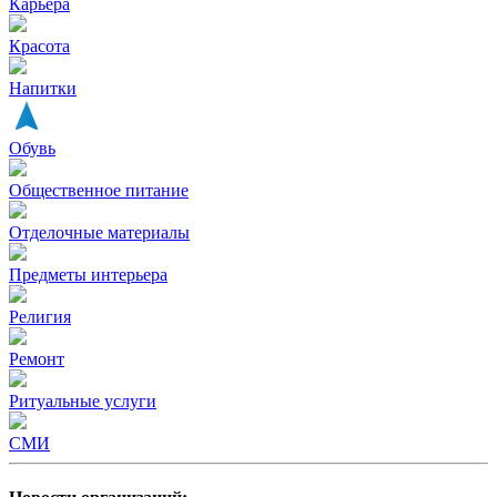
Карьера
Красота
Напитки
Обувь
Общественное питание
Отделочные материалы
Предметы интерьера
Религия
Ремонт
Ритуальные услуги
СМИ