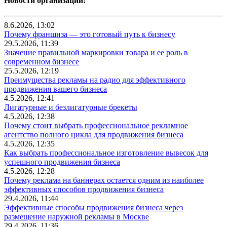
Новости организаций:
8.6.2026, 13:02
Почему франшиза — это готовый путь к бизнесу
29.5.2026, 11:39
Значение правильной маркировки товара и ее роль в
современном бизнесе
25.5.2026, 12:19
Преимущества рекламы на радио для эффективного
продвижения вашего бизнеса
4.5.2026, 12:41
Лигатурные и безлигатурные брекеты
4.5.2026, 12:38
Почему стоит выбрать профессиональное рекламное
агентство полного цикла для продвижения бизнеса
4.5.2026, 12:35
Как выбрать профессиональное изготовление вывесок для
успешного продвижения бизнеса
4.5.2026, 12:28
Почему реклама на баннерах остается одним из наиболее
эффективных способов продвижения бизнеса
29.4.2026, 11:44
Эффективные способы продвижения бизнеса через
размещение наружной рекламы в Москве
29.4.2026, 11:36