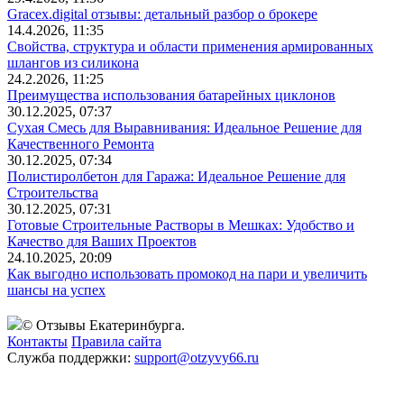
Gracex.digital отзывы: детальный разбор о брокере
14.4.2026, 11:35
Свойства, структура и области применения армированных
шлангов из силикона
24.2.2026, 11:25
Преимущества использования батарейных циклонов
30.12.2025, 07:37
Сухая Смесь для Выравнивания: Идеальное Решение для
Качественного Ремонта
30.12.2025, 07:34
Полистиролбетон для Гаража: Идеальное Решение для
Строительства
30.12.2025, 07:31
Готовые Строительные Растворы в Мешках: Удобство и
Качество для Ваших Проектов
24.10.2025, 20:09
Как выгодно использовать промокод на пари и увеличить
шансы на успех
© Отзывы Екатеринбурга.
Контакты
Правила сайта
Служба поддержки:
support@otzyvy66.ru