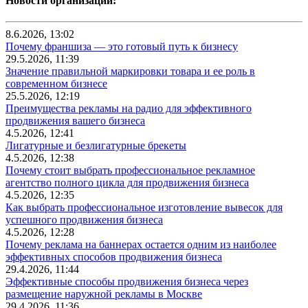
Новости организаций:
8.6.2026, 13:02
Почему франшиза — это готовый путь к бизнесу
29.5.2026, 11:39
Значение правильной маркировки товара и ее роль в
современном бизнесе
25.5.2026, 12:19
Преимущества рекламы на радио для эффективного
продвижения вашего бизнеса
4.5.2026, 12:41
Лигатурные и безлигатурные брекеты
4.5.2026, 12:38
Почему стоит выбрать профессиональное рекламное
агентство полного цикла для продвижения бизнеса
4.5.2026, 12:35
Как выбрать профессиональное изготовление вывесок для
успешного продвижения бизнеса
4.5.2026, 12:28
Почему реклама на баннерах остается одним из наиболее
эффективных способов продвижения бизнеса
29.4.2026, 11:44
Эффективные способы продвижения бизнеса через
размещение наружной рекламы в Москве
29.4.2026, 11:36