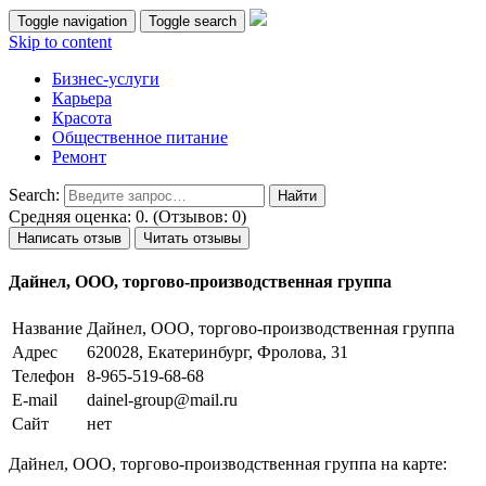
Toggle navigation
Toggle search
Skip to content
Бизнес-услуги
Карьера
Красота
Общественное питание
Ремонт
Search:
Средняя оценка: 0. (Отзывов: 0)
Написать отзыв
Читать отзывы
Дайнел, ООО, торгово-производственная группа
Название
Дайнел, ООО, торгово-производственная группа
Адрес
620028, Екатеринбург, Фролова, 31
Телефон
8-965-519-68-68
E-mail
dainel-group@mail.ru
Сайт
нет
Дайнел, ООО, торгово-производственная группа на карте: