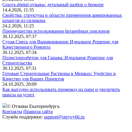
Gracex.digital отзывы: детальный разбор о брокере
14.4.2026, 11:35
Свойства, структура и области применения армированных
шлангов из силикона
24.2.2026, 11:25
Преимущества использования батарейных циклонов
30.12.2025, 07:37
Сухая Смесь для Выравнивания: Идеальное Решение для
Качественного Ремонта
30.12.2025, 07:34
Полистиролбетон для Гаража: Идеальное Решение для
Строительства
30.12.2025, 07:31
Готовые Строительные Растворы в Мешках: Удобство и
Качество для Ваших Проектов
24.10.2025, 20:09
Как выгодно использовать промокод на пари и увеличить
шансы на успех
© Отзывы Екатеринбурга.
Контакты
Правила сайта
Служба поддержки:
support@otzyvy66.ru