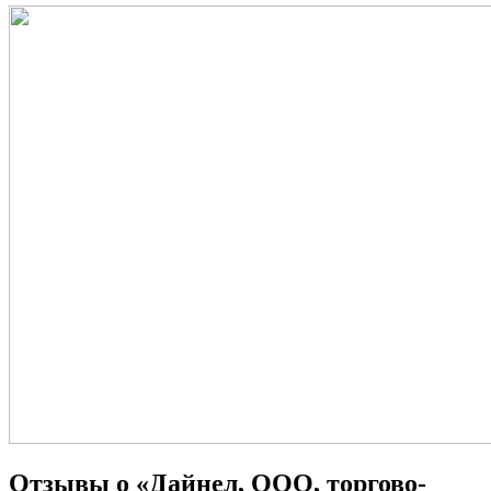
Отзывы о «Дайнел, ООО, торгово-