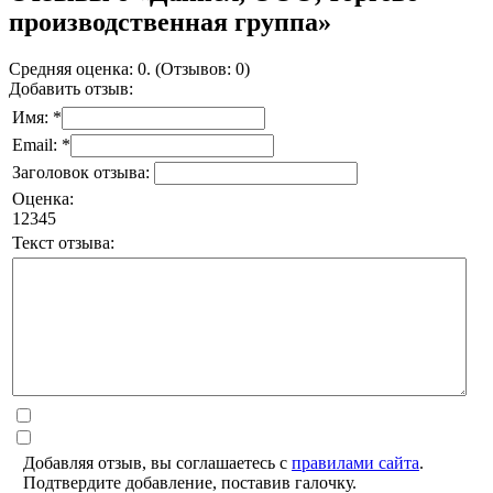
производственная группа»
Средняя оценка: 0. (Отзывов: 0)
Добавить отзыв:
Имя: *
Email: *
Заголовок отзыва:
Оценка:
1
2
3
4
5
Текст отзыва:
Добавляя отзыв, вы соглашаетесь с
правилами сайта
.
Подтвердите добавление, поставив галочку.