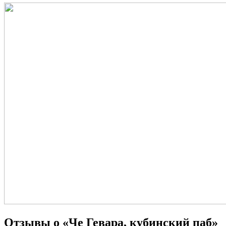
Отзывы о «Че Гевара, кубинский паб»