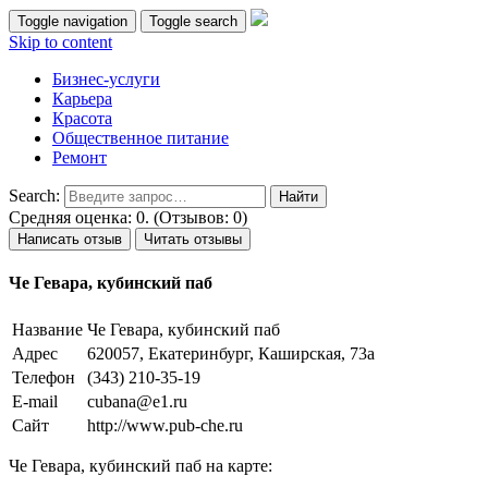
Toggle navigation
Toggle search
Skip to content
Бизнес-услуги
Карьера
Красота
Общественное питание
Ремонт
Search:
Средняя оценка: 0. (Отзывов: 0)
Написать отзыв
Читать отзывы
Че Гевара, кубинский паб
Название
Че Гевара, кубинский паб
Адрес
620057, Екатеринбург, Каширская, 73а
Телефон
(343) 210-35-19
E-mail
cubana@e1.ru
Сайт
http://www.pub-che.ru
Че Гевара, кубинский паб на карте: