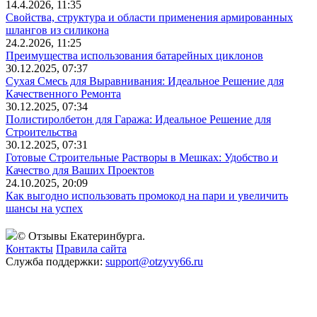
14.4.2026, 11:35
Свойства, структура и области применения армированных
шлангов из силикона
24.2.2026, 11:25
Преимущества использования батарейных циклонов
30.12.2025, 07:37
Сухая Смесь для Выравнивания: Идеальное Решение для
Качественного Ремонта
30.12.2025, 07:34
Полистиролбетон для Гаража: Идеальное Решение для
Строительства
30.12.2025, 07:31
Готовые Строительные Растворы в Мешках: Удобство и
Качество для Ваших Проектов
24.10.2025, 20:09
Как выгодно использовать промокод на пари и увеличить
шансы на успех
© Отзывы Екатеринбурга.
Контакты
Правила сайта
Служба поддержки:
support@otzyvy66.ru