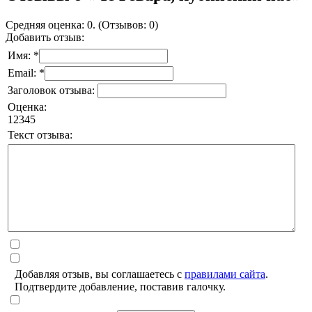
Средняя оценка: 0. (Отзывов: 0)
Добавить отзыв:
Имя: *
Email: *
Заголовок отзыва:
Оценка:
1
2
3
4
5
Текст отзыва:
Добавляя отзыв, вы соглашаетесь с
правилами сайта
.
Подтвердите добавление, поставив галочку.