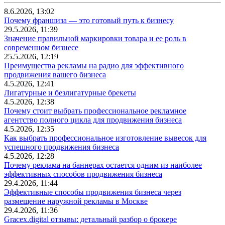
8.6.2026, 13:02
Почему франшиза — это готовый путь к бизнесу
29.5.2026, 11:39
Значение правильной маркировки товара и ее роль в
современном бизнесе
25.5.2026, 12:19
Преимущества рекламы на радио для эффективного
продвижения вашего бизнеса
4.5.2026, 12:41
Лигатурные и безлигатурные брекеты
4.5.2026, 12:38
Почему стоит выбрать профессиональное рекламное
агентство полного цикла для продвижения бизнеса
4.5.2026, 12:35
Как выбрать профессиональное изготовление вывесок для
успешного продвижения бизнеса
4.5.2026, 12:28
Почему реклама на баннерах остается одним из наиболее
эффективных способов продвижения бизнеса
29.4.2026, 11:44
Эффективные способы продвижения бизнеса через
размещение наружной рекламы в Москве
29.4.2026, 11:36
Gracex.digital отзывы: детальный разбор о брокере