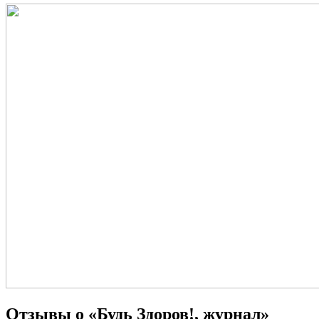
Отзывы о «Будь Здоров!, журнал»