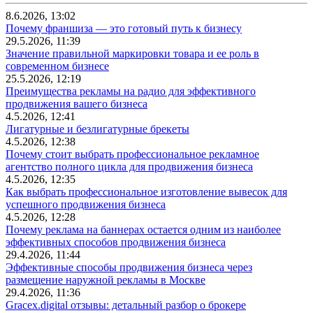
8.6.2026, 13:02
Почему франшиза — это готовый путь к бизнесу
29.5.2026, 11:39
Значение правильной маркировки товара и ее роль в
современном бизнесе
25.5.2026, 12:19
Преимущества рекламы на радио для эффективного
продвижения вашего бизнеса
4.5.2026, 12:41
Лигатурные и безлигатурные брекеты
4.5.2026, 12:38
Почему стоит выбрать профессиональное рекламное
агентство полного цикла для продвижения бизнеса
4.5.2026, 12:35
Как выбрать профессиональное изготовление вывесок для
успешного продвижения бизнеса
4.5.2026, 12:28
Почему реклама на баннерах остается одним из наиболее
эффективных способов продвижения бизнеса
29.4.2026, 11:44
Эффективные способы продвижения бизнеса через
размещение наружной рекламы в Москве
29.4.2026, 11:36
Gracex.digital отзывы: детальный разбор о брокере