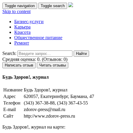
Toggle navigation
Toggle search
Skip to content
Бизнес-услуги
Карьера
Красота
Общественное питание
Ремонт
Search:
Средняя оценка: 0. (Отзывов: 0)
Написать отзыв
Читать отзывы
Будь Здоров!, журнал
Название
Будь Здоров!, журнал
Адрес
620057, Екатеринбург, Баумана, 47
Телефон
(343) 367-38-88, (343) 367-43-55
E-mail
zdorov-press@mail.ru
Сайт
http://www.zdorov-press.ru
Будь Здоров!, журнал на карте: