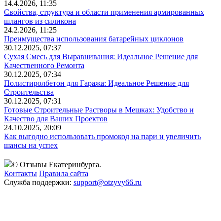
14.4.2026, 11:35
Свойства, структура и области применения армированных
шлангов из силикона
24.2.2026, 11:25
Преимущества использования батарейных циклонов
30.12.2025, 07:37
Сухая Смесь для Выравнивания: Идеальное Решение для
Качественного Ремонта
30.12.2025, 07:34
Полистиролбетон для Гаража: Идеальное Решение для
Строительства
30.12.2025, 07:31
Готовые Строительные Растворы в Мешках: Удобство и
Качество для Ваших Проектов
24.10.2025, 20:09
Как выгодно использовать промокод на пари и увеличить
шансы на успех
© Отзывы Екатеринбурга.
Контакты
Правила сайта
Служба поддержки:
support@otzyvy66.ru