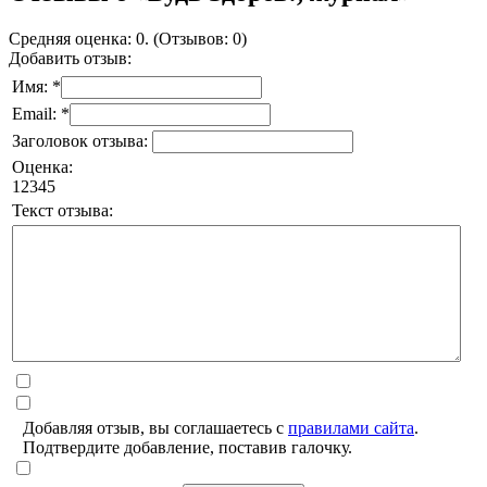
Средняя оценка: 0. (Отзывов: 0)
Добавить отзыв:
Имя: *
Email: *
Заголовок отзыва:
Оценка:
1
2
3
4
5
Текст отзыва:
Добавляя отзыв, вы соглашаетесь с
правилами сайта
.
Подтвердите добавление, поставив галочку.