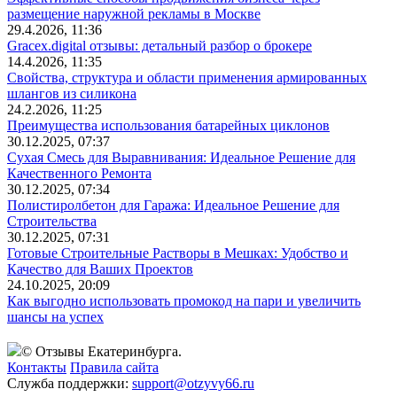
размещение наружной рекламы в Москве
29.4.2026, 11:36
Gracex.digital отзывы: детальный разбор о брокере
14.4.2026, 11:35
Свойства, структура и области применения армированных
шлангов из силикона
24.2.2026, 11:25
Преимущества использования батарейных циклонов
30.12.2025, 07:37
Сухая Смесь для Выравнивания: Идеальное Решение для
Качественного Ремонта
30.12.2025, 07:34
Полистиролбетон для Гаража: Идеальное Решение для
Строительства
30.12.2025, 07:31
Готовые Строительные Растворы в Мешках: Удобство и
Качество для Ваших Проектов
24.10.2025, 20:09
Как выгодно использовать промокод на пари и увеличить
шансы на успех
© Отзывы Екатеринбурга.
Контакты
Правила сайта
Служба поддержки:
support@otzyvy66.ru