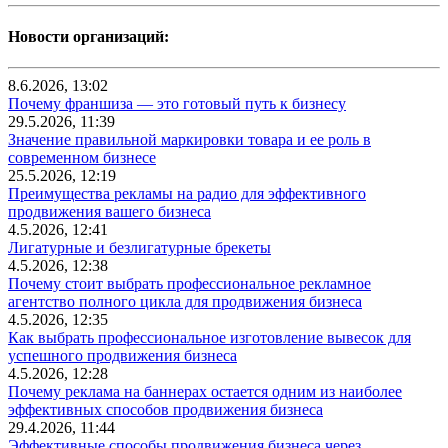
Новости организаций:
8.6.2026, 13:02
Почему франшиза — это готовый путь к бизнесу
29.5.2026, 11:39
Значение правильной маркировки товара и ее роль в
современном бизнесе
25.5.2026, 12:19
Преимущества рекламы на радио для эффективного
продвижения вашего бизнеса
4.5.2026, 12:41
Лигатурные и безлигатурные брекеты
4.5.2026, 12:38
Почему стоит выбрать профессиональное рекламное
агентство полного цикла для продвижения бизнеса
4.5.2026, 12:35
Как выбрать профессиональное изготовление вывесок для
успешного продвижения бизнеса
4.5.2026, 12:28
Почему реклама на баннерах остается одним из наиболее
эффективных способов продвижения бизнеса
29.4.2026, 11:44
Эффективные способы продвижения бизнеса через