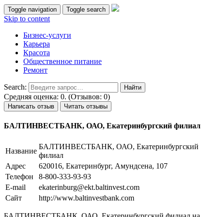
Toggle navigation
Toggle search
Skip to content
Бизнес-услуги
Карьера
Красота
Общественное питание
Ремонт
Search:
Средняя оценка: 0. (Отзывов: 0)
Написать отзыв
Читать отзывы
БАЛТИНВЕСТБАНК, ОАО, Екатеринбургский филиал
БАЛТИНВЕСТБАНК, ОАО, Екатеринбургский
Название
филиал
Адрес
620016, Екатеринбург, Амундсена, 107
Телефон
8-800-333-93-93
E-mail
ekaterinburg@ekt.baltinvest.com
Сайт
http://www.baltinvestbank.com
БАЛТИНВЕСТБАНК, ОАО, Екатеринбургский филиал на