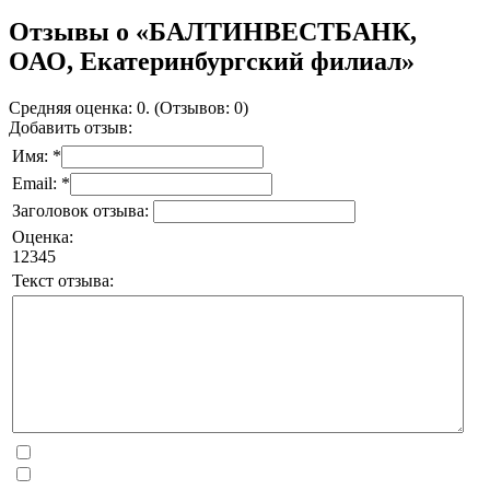
Отзывы о «БАЛТИНВЕСТБАНК,
ОАО, Екатеринбургский филиал»
Средняя оценка: 0. (Отзывов: 0)
Добавить отзыв:
Имя: *
Email: *
Заголовок отзыва:
Оценка:
1
2
3
4
5
Текст отзыва: