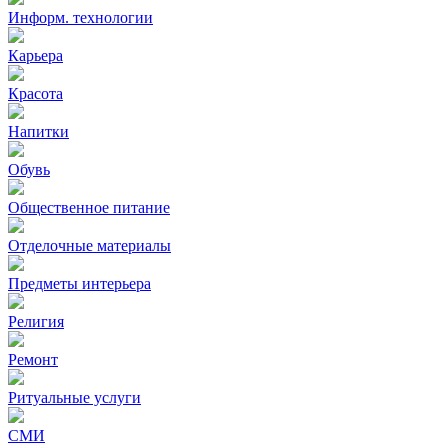
Информ. технологии
Карьера
Красота
Напитки
Обувь
Общественное питание
Отделочные материалы
Предметы интерьера
Религия
Ремонт
Ритуальные услуги
СМИ