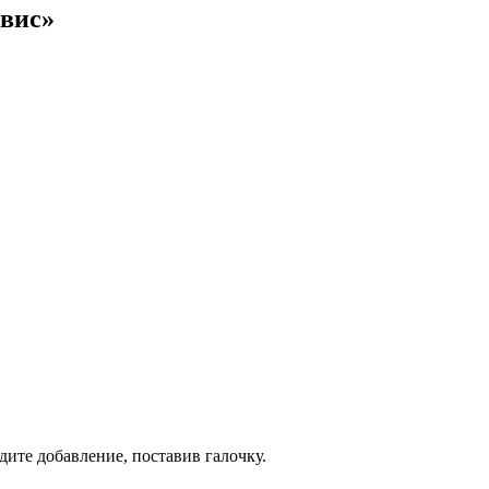
вис»
дите добавление, поставив галочку.