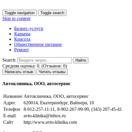
Toggle navigation
Toggle search
Skip to content
Бизнес-услуги
Карьера
Красота
Общественное питание
Ремонт
Search:
Средняя оценка: 0. (Отзывов: 0)
Написать отзыв
Читать отзывы
Автоклиника, ООО, автосервис
Название
Автоклиника, ООО, автосервис
Адрес
620014, Екатеринбург, Вайнера, 10
Телефон
8-912-257-11-11, 8-902-267-99-99, (343) 207-45-41
E-mail
avto-klinika@inbox.ru
Сайт
http://www.avto-klinika.com