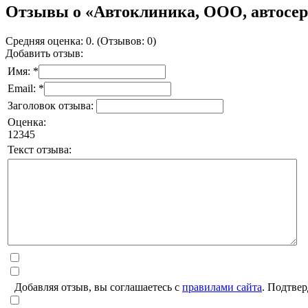
Отзывы о «Автоклиника, ООО, автосер
Средняя оценка: 0. (Отзывов: 0)
Добавить отзыв:
Имя: *
Email: *
Заголовок отзыва:
Оценка:
1
2
3
4
5
Текст отзыва:
Добавляя отзыв, вы соглашаетесь с
правилами сайта
. Подтвер