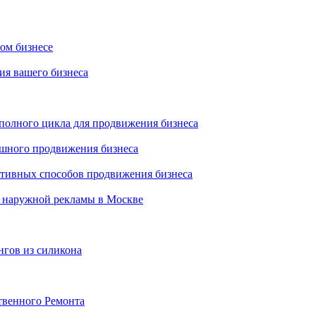
ном бизнесе
ия вашего бизнеса
 полного цикла для продвижения бизнеса
ешного продвижения бизнеса
ктивных способов продвижения бизнеса
 наружной рекламы в Москве
нгов из силикона
твенного Ремонта