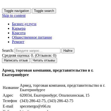
Toggle navigation
Toggle search
Skip to content
Бизнес-услуги
Карьера
Красота
Общественное питание
Ремонт
Search:
Средняя оценка: 0. (Отзывов: 0)
Написать отзыв
Читать отзывы
Армед, торговая компания, представительство в г.
Екатеринбурге
Армед, торговая компания, представительство в г.
Название
Екатеринбурге
Адрес
620034, Екатеринбург, Опалихинская, 15
Телефон
(343) 286-42-75, (343) 286-42-75
E-mail
specenergo@r66.ru