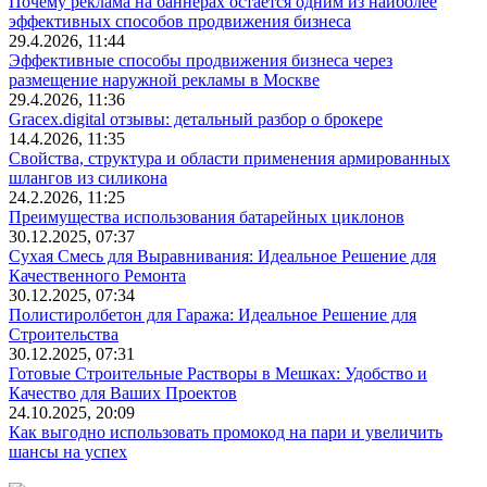
Почему реклама на баннерах остается одним из наиболее
эффективных способов продвижения бизнеса
29.4.2026, 11:44
Эффективные способы продвижения бизнеса через
размещение наружной рекламы в Москве
29.4.2026, 11:36
Gracex.digital отзывы: детальный разбор о брокере
14.4.2026, 11:35
Свойства, структура и области применения армированных
шлангов из силикона
24.2.2026, 11:25
Преимущества использования батарейных циклонов
30.12.2025, 07:37
Сухая Смесь для Выравнивания: Идеальное Решение для
Качественного Ремонта
30.12.2025, 07:34
Полистиролбетон для Гаража: Идеальное Решение для
Строительства
30.12.2025, 07:31
Готовые Строительные Растворы в Мешках: Удобство и
Качество для Ваших Проектов
24.10.2025, 20:09
Как выгодно использовать промокод на пари и увеличить
шансы на успех