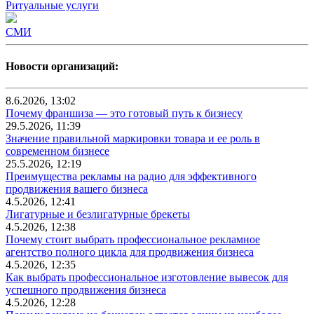
Ритуальные услуги
СМИ
Новости организаций:
8.6.2026, 13:02
Почему франшиза — это готовый путь к бизнесу
29.5.2026, 11:39
Значение правильной маркировки товара и ее роль в
современном бизнесе
25.5.2026, 12:19
Преимущества рекламы на радио для эффективного
продвижения вашего бизнеса
4.5.2026, 12:41
Лигатурные и безлигатурные брекеты
4.5.2026, 12:38
Почему стоит выбрать профессиональное рекламное
агентство полного цикла для продвижения бизнеса
4.5.2026, 12:35
Как выбрать профессиональное изготовление вывесок для
успешного продвижения бизнеса
4.5.2026, 12:28