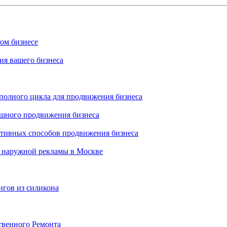
ном бизнесе
ия вашего бизнеса
 полного цикла для продвижения бизнеса
ешного продвижения бизнеса
ктивных способов продвижения бизнеса
 наружной рекламы в Москве
нгов из силикона
твенного Ремонта