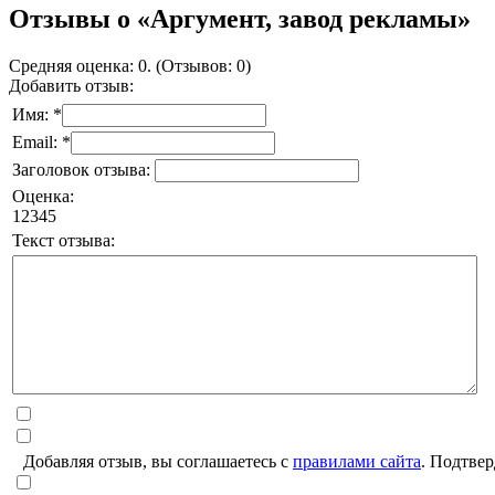
Отзывы о «Аргумент, завод рекламы»
Средняя оценка: 0. (Отзывов: 0)
Добавить отзыв:
Имя: *
Email: *
Заголовок отзыва:
Оценка:
1
2
3
4
5
Текст отзыва:
Добавляя отзыв, вы соглашаетесь с
правилами сайта
. Подтвер