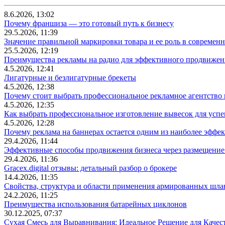
8.6.2026, 13:02
Почему франшиза — это готовый путь к бизнесу
29.5.2026, 11:39
Значение правильной маркировки товара и ее роль в современ
25.5.2026, 12:19
Преимущества рекламы на радио для эффективного продвижен
4.5.2026, 12:41
Лигатурные и безлигатурные брекеты
4.5.2026, 12:38
Почему стоит выбрать профессиональное рекламное агентство
4.5.2026, 12:35
Как выбрать профессиональное изготовление вывесок для усп
4.5.2026, 12:28
Почему реклама на баннерах остается одним из наиболее эффе
29.4.2026, 11:44
Эффективные способы продвижения бизнеса через размещение
29.4.2026, 11:36
Gracex.digital отзывы: детальный разбор о брокере
14.4.2026, 11:35
Свойства, структура и области применения армированных шла
24.2.2026, 11:25
Преимущества использования батарейных циклонов
30.12.2025, 07:37
Сухая Смесь для Выравнивания: Идеальное Решение для Качес