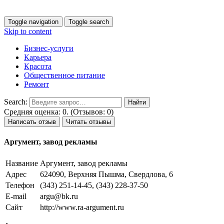
Toggle navigation
Toggle search
Skip to content
Бизнес-услуги
Карьера
Красота
Общественное питание
Ремонт
Search:
Средняя оценка: 0. (Отзывов: 0)
Написать отзыв
Читать отзывы
Аргумент, завод рекламы
Название
Аргумент, завод рекламы
Адрес
624090, Верхняя Пышма, Свердлова, 6
Телефон
(343) 251-14-45, (343) 228-37-50
E-mail
argu@bk.ru
Сайт
http://www.ra-argument.ru