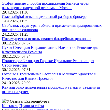
Эффективные способы продвижения бизнеса через
размещение наружной рекламы в Москве
29.4.2026, 11:36
Gracex.digital отзывы: детальный разбор о брокере
14.4.2026, 11:35
Свойства, структура и области применения армированных
шлангов из силикона
24.2.2026, 11:25
Преимущества использования батарейных циклонов
30.12.2025, 07:37
Сухая Смесь для Выравнивания: Идеальное Решение для
Качественного Ремонта
30.12.2025, 07:34
Полистиролбетон для Гаража: Идеальное Решение для
Строительства
30.12.2025, 07:31
Готовые Строительные Растворы в Мешках: Удобство и
Качество для Ваших Проектов
24.10.2025, 20:09
Как выгодно использовать промокод на пари и увеличить
шансы на успех
© Отзывы Екатеринбурга.
Контакты
Правила сайта