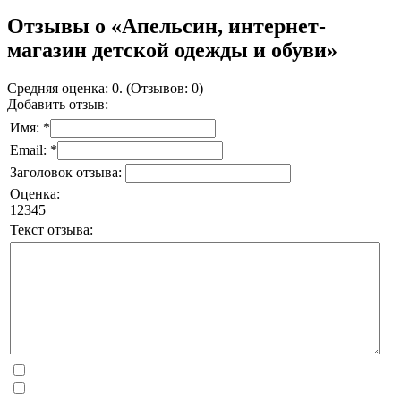
Отзывы о «Апельсин, интернет-
магазин детской одежды и обуви»
Средняя оценка: 0. (Отзывов: 0)
Добавить отзыв:
Имя: *
Email: *
Заголовок отзыва:
Оценка:
1
2
3
4
5
Текст отзыва: