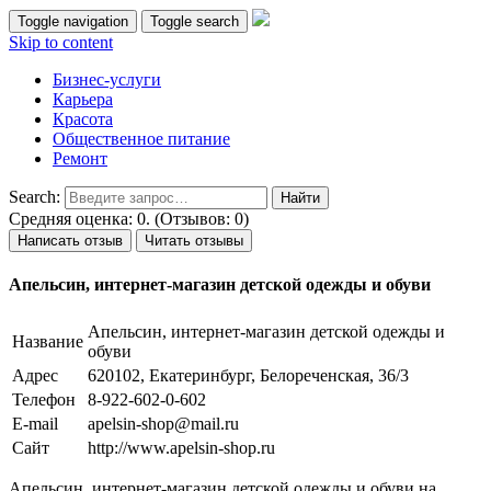
Toggle navigation
Toggle search
Skip to content
Бизнес-услуги
Карьера
Красота
Общественное питание
Ремонт
Search:
Средняя оценка: 0. (Отзывов: 0)
Написать отзыв
Читать отзывы
Апельсин, интернет-магазин детской одежды и обуви
Апельсин, интернет-магазин детской одежды и
Название
обуви
Адрес
620102, Екатеринбург, Белореченская, 36/3
Телефон
8-922-602-0-602
E-mail
apelsin-shop@mail.ru
Сайт
http://www.apelsin-shop.ru
Апельсин, интернет-магазин детской одежды и обуви на