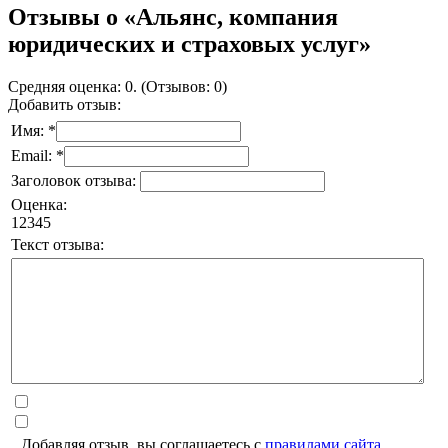
Отзывы о «Альянс, компания
юридических и страховых услуг»
Средняя оценка: 0. (Отзывов: 0)
Добавить отзыв:
Имя: *
Email: *
Заголовок отзыва:
Оценка:
1
2
3
4
5
Текст отзыва:
Добавляя отзыв, вы соглашаетесь с
правилами сайта
.