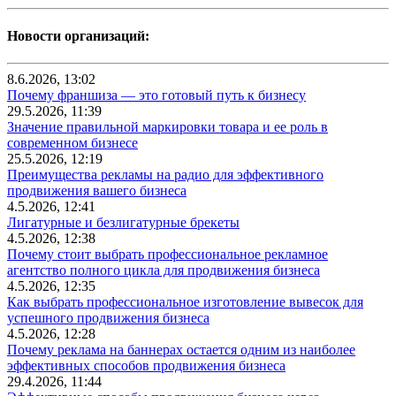
Новости организаций:
8.6.2026, 13:02
Почему франшиза — это готовый путь к бизнесу
29.5.2026, 11:39
Значение правильной маркировки товара и ее роль в
современном бизнесе
25.5.2026, 12:19
Преимущества рекламы на радио для эффективного
продвижения вашего бизнеса
4.5.2026, 12:41
Лигатурные и безлигатурные брекеты
4.5.2026, 12:38
Почему стоит выбрать профессиональное рекламное
агентство полного цикла для продвижения бизнеса
4.5.2026, 12:35
Как выбрать профессиональное изготовление вывесок для
успешного продвижения бизнеса
4.5.2026, 12:28
Почему реклама на баннерах остается одним из наиболее
эффективных способов продвижения бизнеса
29.4.2026, 11:44