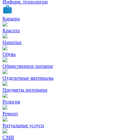
Информ. технологии
Карьера
Красота
Напитки
Обувь
Общественное питание
Отделочные материалы
Предметы интерьера
Религия
Ремонт
Ритуальные услуги
СМИ