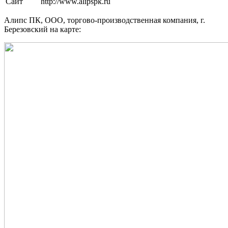
Сайт
http://www.alipspk.ru
Алипс ПК, ООО, торгово-производственная компания, г.
Березовский на карте: