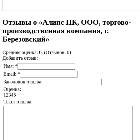
Отзывы о «Алипс ПК, ООО, торгово-
производственная компания, г.
Березовский»
Средняя оценка: 0. (Отзывов: 0)
Добавить отзыв:
Имя: *
Email: *
Заголовок отзыва:
Оценка:
1
2
3
4
5
Текст отзыва: