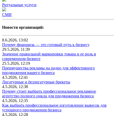
Ритуальные услуги
СМИ
Новости организаций:
8.6.2026, 13:02
Почему франшиза — это готовый путь к бизнесу
29.5.2026, 11:39
Значение правильной маркировки товара и ее роль в
современном бизнесе
25.5.2026, 12:19
Преимущества рекламы на радио для эффективного
продвижения вашего бизнеса
4.5.2026, 12:41
Лигатурные и безлигатурные брекеты
4.5.2026, 12:38
Почему стоит выбрать профессиональное рекламное
агентство полного цикла для продвижения бизнеса
4.5.2026, 12:35
Как выбрать профессиональное изготовление вывесок для
успешного продвижения бизнеса
4.5.2026, 12:28