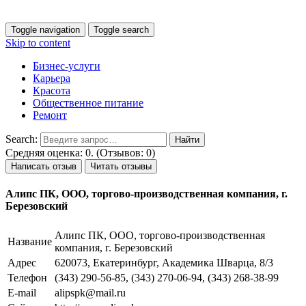
Toggle navigation
Toggle search
Skip to content
Бизнес-услуги
Карьера
Красота
Общественное питание
Ремонт
Search:
Средняя оценка: 0. (Отзывов: 0)
Написать отзыв
Читать отзывы
Алипс ПК, ООО, торгово-производственная компания, г.
Березовский
Алипс ПК, ООО, торгово-производственная
Название
компания, г. Березовский
Адрес
620073, Екатеринбург, Академика Шварца, 8/3
Телефон
(343) 290-56-85, (343) 270-06-94, (343) 268-38-99
E-mail
alipspk@mail.ru