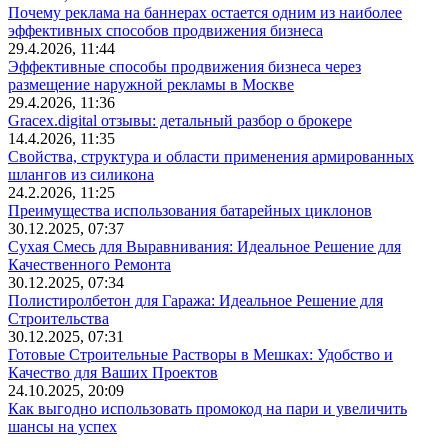
Почему реклама на баннерах остается одним из наиболее
эффективных способов продвижения бизнеса
29.4.2026, 11:44
Эффективные способы продвижения бизнеса через
размещение наружной рекламы в Москве
29.4.2026, 11:36
Gracex.digital отзывы: детальный разбор о брокере
14.4.2026, 11:35
Свойства, структура и области применения армированных
шлангов из силикона
24.2.2026, 11:25
Преимущества использования батарейных циклонов
30.12.2025, 07:37
Сухая Смесь для Выравнивания: Идеальное Решение для
Качественного Ремонта
30.12.2025, 07:34
Полистиролбетон для Гаража: Идеальное Решение для
Строительства
30.12.2025, 07:31
Готовые Строительные Растворы в Мешках: Удобство и
Качество для Ваших Проектов
24.10.2025, 20:09
Как выгодно использовать промокод на пари и увеличить
шансы на успех